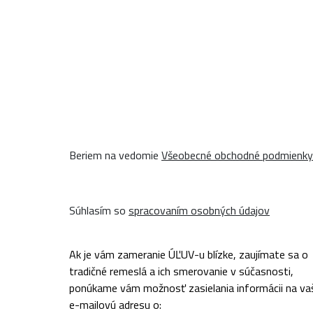
Beriem na vedomie
Všeobecné obchodné podmienky
Súhlasím so
spracovaním osobných údajov
Ak je vám zameranie ÚĽUV-u blízke, zaujímate sa o
tradičné remeslá a ich smerovanie v súčasnosti,
ponúkame vám možnosť zasielania informácii na va
e-mailovú adresu o: