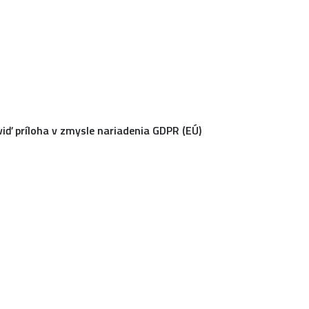
viď príloha v zmysle nariadenia GDPR (EÚ)