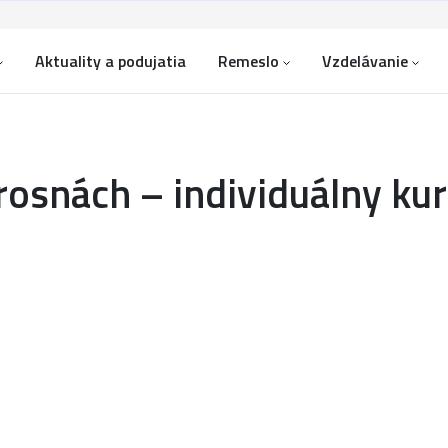
Aktuality a podujatia
Remeslo
Vzdelávanie
rosnách – individuálny ku