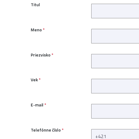
Titul
Meno
*
Priezvisko
*
Vek
*
E-mail
*
Telefónne číslo
*