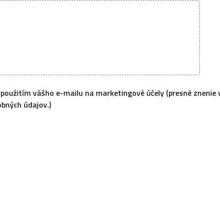
 použitím vášho e-mailu na marketingové účely (presné znenie 
obných údajov.)