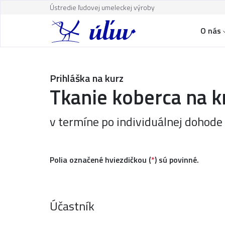
Ústredie ľudovej umeleckej výroby
O nás
Prihláška na kurz
Tkanie koberca na k
v termíne po individuálnej dohode
Polia označené hviezdičkou (
*
) sú povinné.
Účastník