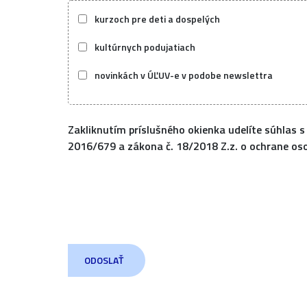
kurzoch pre deti a dospelých
kultúrnych podujatiach
novinkách v ÚĽUV-e v podobe newslettra
Zakliknutím príslušného okienka udelíte súhlas s
2016/679 a zákona č. 18/2018 Z.z. o ochrane os