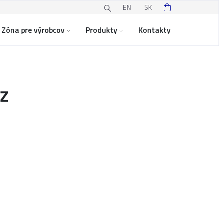
EN
SK
Zóna pre výrobcov
Produkty
Kontakty
rz