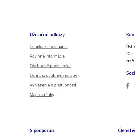
Užitočné odkazy
Kon
Ponuka zamestnania
Ústr
Obch
Povinné informácie
craf
Obchodné podmienky
Soci
Ochrana osobných údajov
Vyhlásenie o prístupnosti
Mapa stránky
S podporou
Členstv