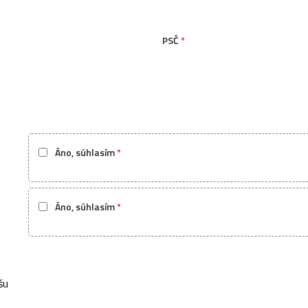
PSČ
*
Áno, súhlasím
*
Áno, súhlasím
*
šu