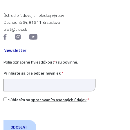
Ústredie ľudovej umeleckej výroby
Obchodná 64, 816 11 Bratislava
craft@uluv.sk
Newsletter
Polia označené hviezdičkou (
*
) sú povinné.
Prihláste sa pre odber noviniek
*
Súhlasím so
spracovaním osobných údajov
*