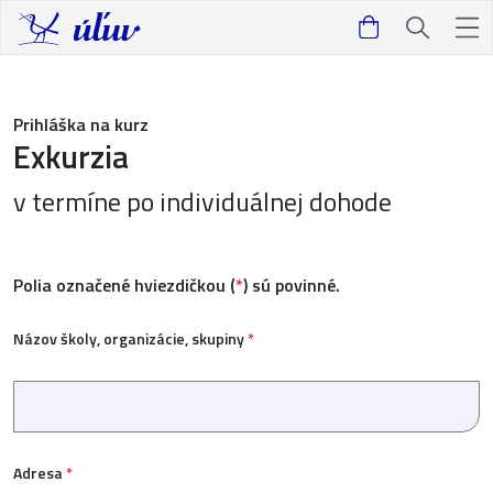
Prihláška na kurz
Exkurzia
v termíne po individuálnej dohode
Polia označené hviezdičkou (
*
) sú povinné.
Názov školy, organizácie, skupiny
*
Adresa
*