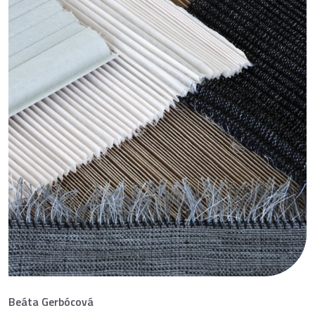
Beáta Gerbócová