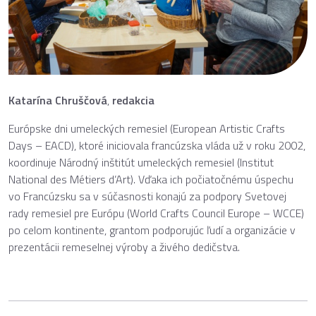
Katarína Chruščová
,
redakcia
Európske dni umeleckých remesiel (European Artistic Crafts
Days – EACD), ktoré iniciovala francúzska vláda už v roku 2002,
koordinuje Národný inštitút umeleckých remesiel (Institut
National des Métiers d’Art). Vďaka ich počiatočnému úspechu
vo Francúzsku sa v súčasnosti konajú za podpory Svetovej
rady remesiel pre Európu (World Crafts Council Europe – WCCE)
po celom kontinente, grantom podporujúc ľudí a organizácie v
prezentácii remeselnej výroby a živého dedičstva.