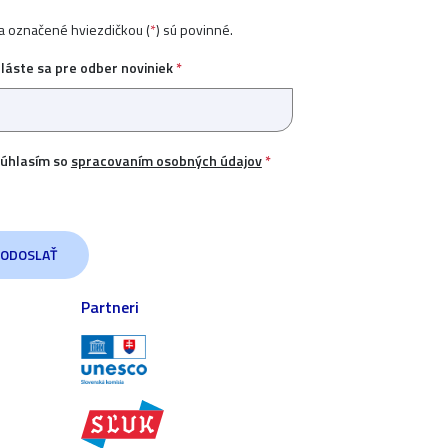
ia označené hviezdičkou (
*
) sú povinné.
hláste sa pre odber noviniek
*
úhlasím so
spracovaním osobných údajov
*
Partneri