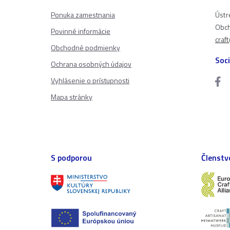
Ponuka zamestnania
Ústr
Obch
Povinné informácie
craf
Obchodné podmienky
Soci
Ochrana osobných údajov
Vyhlásenie o prístupnosti
Mapa stránky
S podporou
Členstv