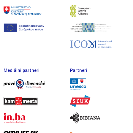
Mediálni partneri
Partneri