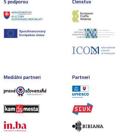
S podporou
Členstvo
Mediálni partneri
Partneri