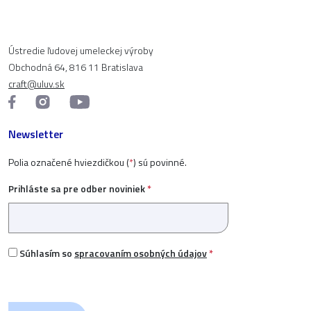
Ústredie ľudovej umeleckej výroby
Obchodná 64, 816 11 Bratislava
craft@uluv.sk
Newsletter
Polia označené hviezdičkou (
*
) sú povinné.
Prihláste sa pre odber noviniek
*
Súhlasím so
spracovaním osobných údajov
*