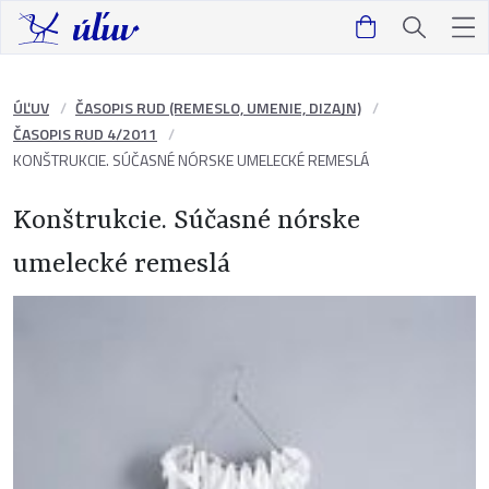
ÚĽUV
ČASOPIS RUD (REMESLO, UMENIE, DIZAJN)
ČASOPIS RUD 4/2011
KONŠTRUKCIE. SÚČASNÉ NÓRSKE UMELECKÉ REMESLÁ
Konštrukcie. Súčasné nórske
umelecké remeslá