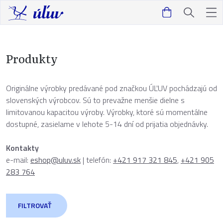
Produkty
Originálne výrobky predávané pod značkou ÚĽUV pochádzajú od
slovenských výrobcov. Sú to prevažne menšie dielne s
limitovanou kapacitou výroby. Výrobky, ktoré sú momentálne
dostupné, zasielame v lehote 5-14 dní od prijatia objednávky.
Kontakty
e-mail:
eshop@uluv.sk
| telefón:
+421 917 321 845
,
+421 905
283 764
FILTROVAŤ