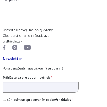
Ústredie ľudovej umeleckej výroby
Obchodná 64, 816 11 Bratislava
craft@uluv.sk
Newsletter
Polia označené hviezdičkou (
*
) sú povinné.
Prihláste sa pre odber noviniek
*
Súhlasím so
spracovaním osobných údajov
*