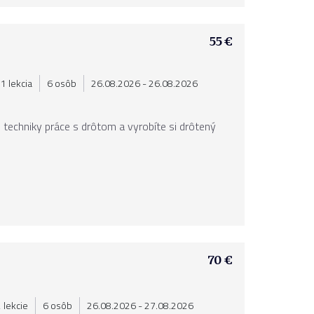
55 €
1 lekcia
6 osôb
26.08.2026 - 26.08.2026
é techniky práce s drôtom a vyrobíte si drôtený
70 €
 lekcie
6 osôb
26.08.2026 - 27.08.2026