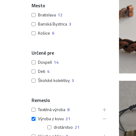
Mesto
Bratislava
12
Banská Bystrica
3
Košice
6
Určené pre
Dospelí
14
Deti
4
Školské kolektívy
3
Remeslo
Textilná výroba
8
Výroba z kovu
21
drotárstvo
21