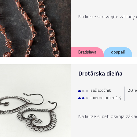
Na kurze si osvojíte základy
Bratislava
dospelí
Drotárska dielňa
začiatočník
20 ho
mierne pokročilý
Na kurze si deti osvoja zákla