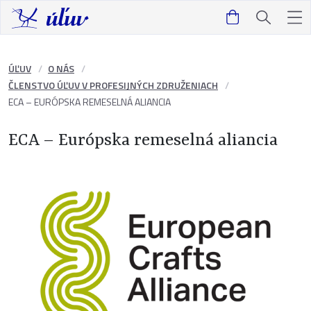
ÚĽUV
O NÁS
ČLENSTVO ÚĽUV V PROFESIJNÝCH ZDRUŽENIACH
ECA – EURÓPSKA REMESELNÁ ALIANCIA
ECA – Európska remeselná aliancia