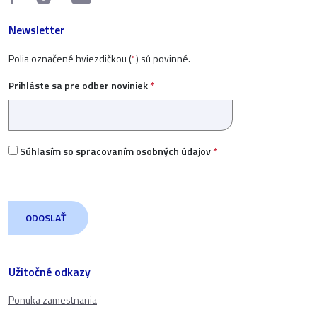
Newsletter
Polia označené hviezdičkou (
*
) sú povinné.
Prihláste sa pre odber noviniek
*
Súhlasím so
spracovaním osobných údajov
*
Užitočné odkazy
Ponuka zamestnania