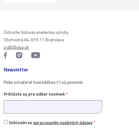
Ústredie ľudovej umeleckej výroby
Obchodná 64, 816 11 Bratislava
craft@uluv.sk
Newsletter
Polia označené hviezdičkou (
*
) sú povinné.
Prihláste sa pre odber noviniek
*
Súhlasím so
spracovaním osobných údajov
*