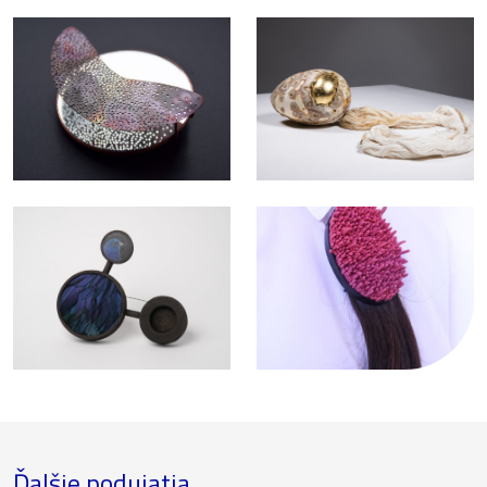
Ďalšie podujatia