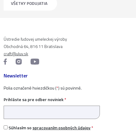
VŠETKY PODUJATIA
Ústredie ľudovej umeleckej výroby
Obchodná 64, 816 11 Bratislava
craft@uluv.sk
Newsletter
Polia označené hviezdičkou (
*
) sú povinné.
Prihláste sa pre odber noviniek
*
Súhlasím so
spracovaním osobných údajov
*