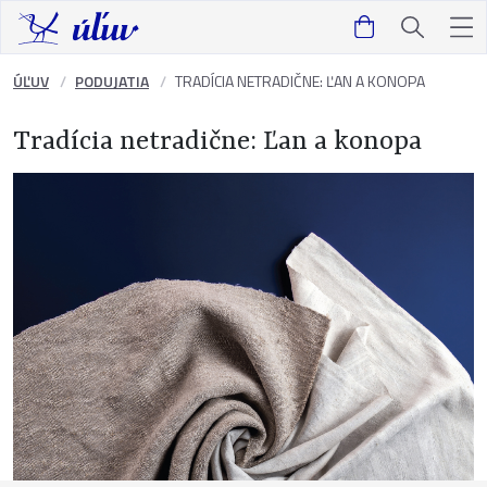
ÚĽUV
PODUJATIA
TRADÍCIA NETRADIČNE: ĽAN A KONOPA
Tradícia netradične: Ľan a konopa