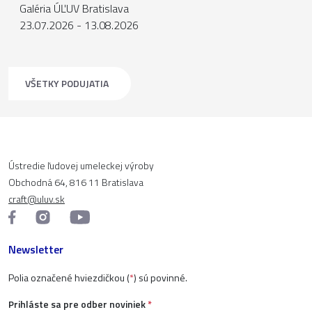
Galéria ÚĽUV Bratislava
23.07.2026 - 13.08.2026
VŠETKY PODUJATIA
Ústredie ľudovej umeleckej výroby
Obchodná 64, 816 11 Bratislava
craft@uluv.sk
Newsletter
Polia označené hviezdičkou (
*
) sú povinné.
Prihláste sa pre odber noviniek
*