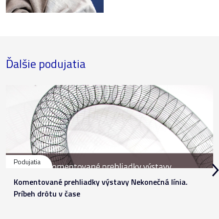
Ďalšie podujatia
Podujatia
Komentované prehliadky výstavy Nekonečná línia.
Príbeh drôtu v čase