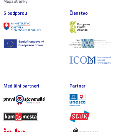
Mapa stránky
S podporou
Členstvo
Mediálni partneri
Partneri