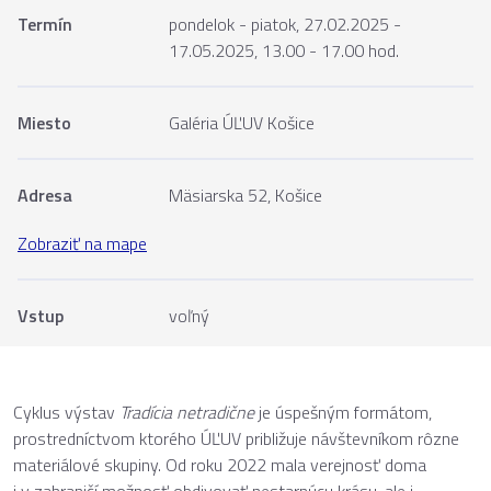
Termín
pondelok - piatok, 27.02.2025 -
17.05.2025, 13.00 - 17.00 hod.
Miesto
Galéria ÚĽUV Košice
Adresa
Mäsiarska 52, Košice
Zobraziť na mape
Vstup
voľný
Cyklus výstav
Tradícia netradične
je úspešným formátom,
prostredníctvom ktorého ÚĽUV približuje návštevníkom rôzne
materiálové skupiny. Od roku 2022 mala verejnosť doma