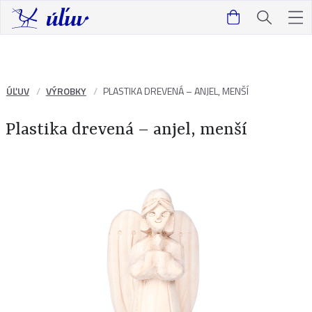
ÚĽUV
VÝROBKY
PLASTIKA DREVENÁ – ANJEL, MENŠÍ
Plastika drevená – anjel, menší