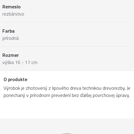
Remeslo
rezbárstvo
Farba
prírodná
Rozmer
výška 16 - 17 cm
O produkte
Výrobok je zhotovený z lipového dreva technikou drevorezby. Je
ponechaný v prírodnom prevedení bez ďalšej povrchovej úpravy.