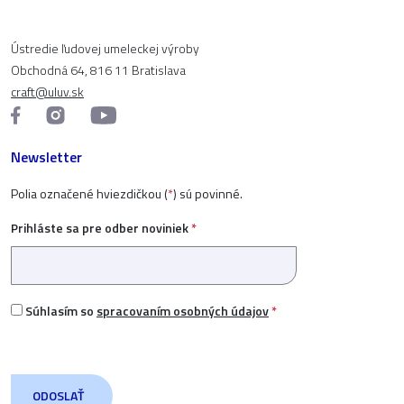
Ústredie ľudovej umeleckej výroby
Obchodná 64, 816 11 Bratislava
craft@uluv.sk
Newsletter
Polia označené hviezdičkou (
*
) sú povinné.
Prihláste sa pre odber noviniek
*
Súhlasím so
spracovaním osobných údajov
*