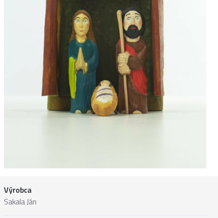
Výrobca
Sakala Ján