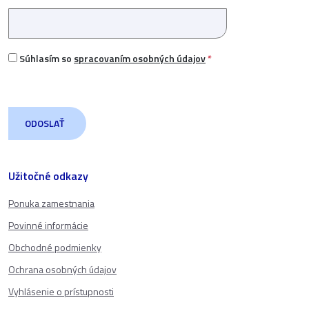
Súhlasím so
spracovaním osobných údajov
*
Užitočné odkazy
Ponuka zamestnania
Povinné informácie
Obchodné podmienky
Ochrana osobných údajov
Vyhlásenie o prístupnosti