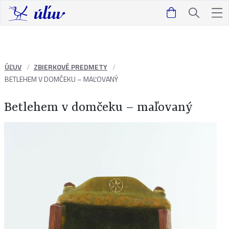
ÚĽUV
ZBIERKOVÉ PREDMETY
BETLEHEM V DOMČEKU – MAĽOVANÝ
Betlehem v domčeku – maľovaný