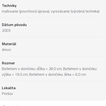
Techniky
maľovanie (povrchová úprava), vyrezávanie (výrobná technika)
Dátum pôvodu
2003
Materiál
drevo
Rozmer
Betlehem v domčeku: dĺžka = 28.0 cm; Betlehem v domčeku:
výška = 19.0 cm; Betlehem v domčeku: šírka = 6.0 cm
Lokalita
Prešov