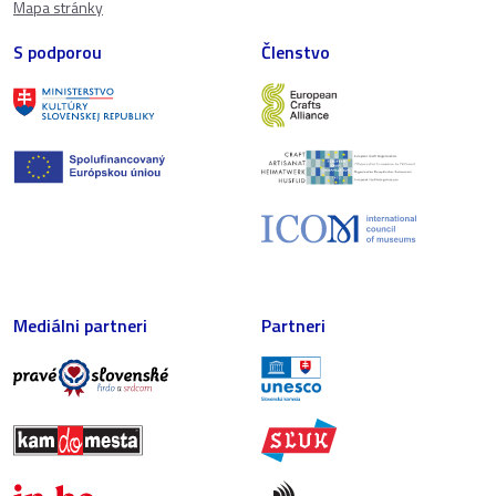
Mapa stránky
S podporou
Členstvo
Mediálni partneri
Partneri