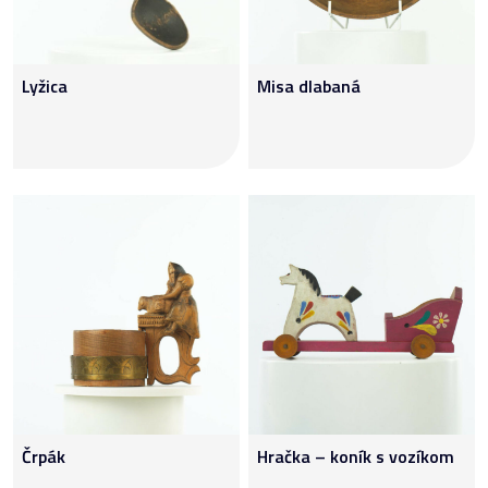
Lyžica
Misa dlabaná
Črpák
Hračka – koník s vozíkom