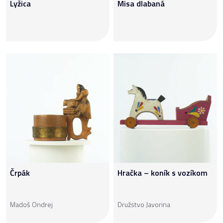
Lyžica
Misa dlabaná
Črpák
Hračka – koník s vozíkom
Madoš Ondrej
Družstvo Javorina