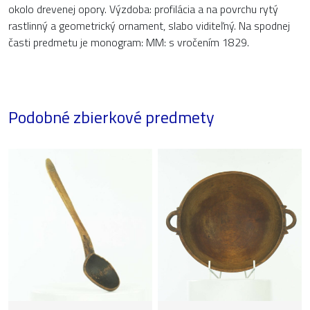
okolo drevenej opory. Výzdoba: profilácia a na povrchu rytý
rastlinný a geometrický ornament, slabo viditeľný. Na spodnej
časti predmetu je monogram: MM: s vročením 1829.
Podobné zbierkové predmety