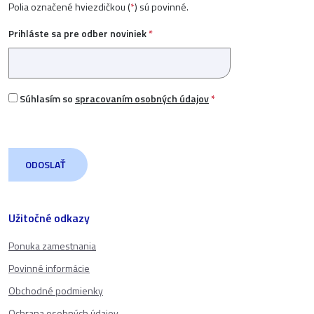
Polia označené hviezdičkou (
*
) sú povinné.
Prihláste sa pre odber noviniek
*
Súhlasím so
spracovaním osobných údajov
*
Užitočné odkazy
Ponuka zamestnania
Povinné informácie
Obchodné podmienky
Ochrana osobných údajov