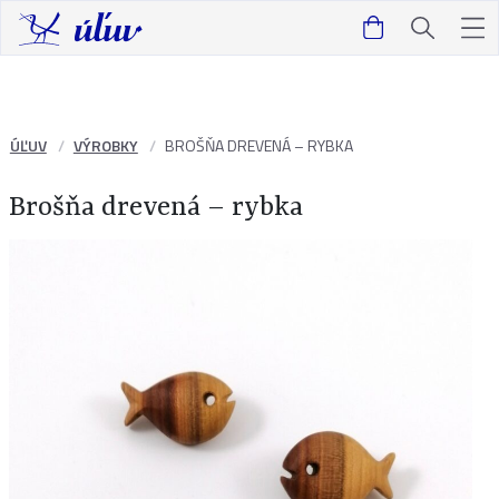
ÚĽUV
VÝROBKY
BROŠŇA DREVENÁ – RYBKA
Brošňa drevená – rybka