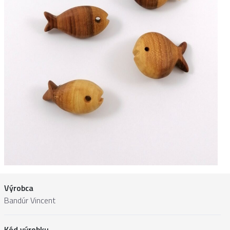
Výrobca
Bandúr Vincent
Kód výrobku