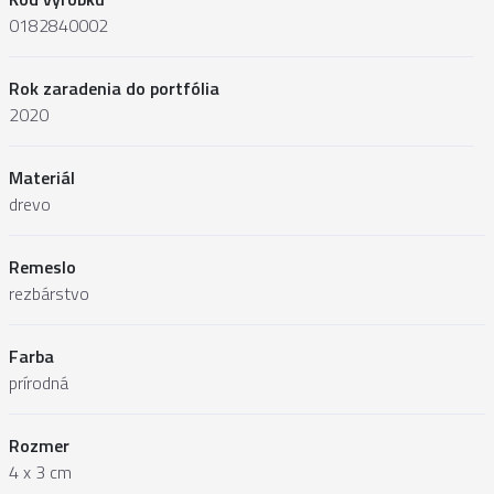
0182840002
Rok zaradenia do portfólia
2020
Materiál
drevo
Remeslo
rezbárstvo
Farba
prírodná
Rozmer
4 x 3 cm