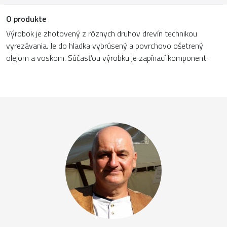
O produkte
Výrobok je zhotovený z rôznych druhov drevín technikou
vyrezávania. Je do hladka vybrúsený a povrchovo ošetrený
olejom a voskom. Súčasťou výrobku je zapínací komponent.