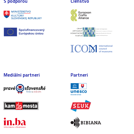
S podporou
Členstvo
Mediálni partneri
Partneri