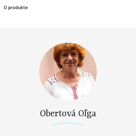
O produkte
Obertová Oľga