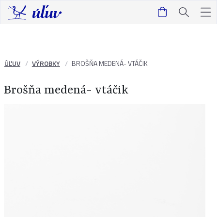
ÚĽUV
VÝROBKY
BROŠŇA MEDENÁ- VTÁČIK
Brošňa medená- vtáčik