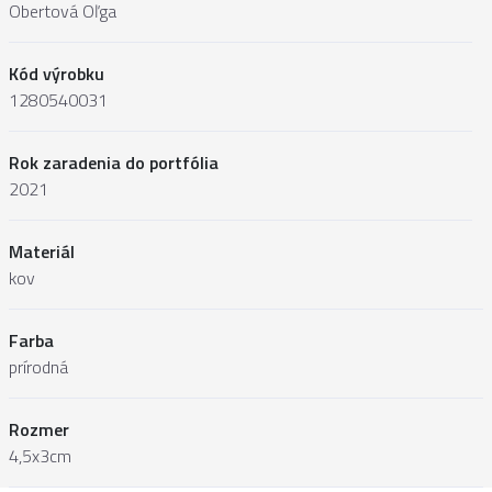
Obertová Oľga
Kód výrobku
1280540031
Rok zaradenia do portfólia
2021
Materiál
kov
Farba
prírodná
Rozmer
4,5x3cm