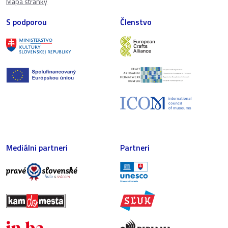
Mapa stránky
S podporou
Členstvo
Mediálni partneri
Partneri