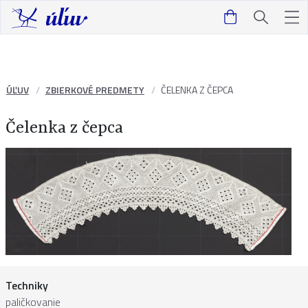
ÚĽUV
ZBIERKOVÉ PREDMETY
ČELENKA Z ČEPCA
Čelenka z čepca
Techniky
paličkovanie