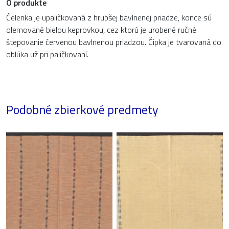
O produkte
Čelenka je upaličkovaná z hrubšej bavlnenej priadze, konce sú
olemované bielou keprovkou, cez ktorú je urobené ručné
štepovanie červenou bavlnenou priadzou. Čipka je tvarovaná do
oblúka už pri paličkovaní.
Podobné zbierkové predmety