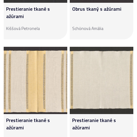
Prestieranie tkané s
Obrus tkaný s ažúrami
ažúrami
Kiššová Petronela
Schönová Amália
Prestieranie tkané s
Prestieranie tkané s
ažúrami
ažúrami