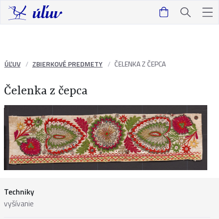
ÚĽUV
ZBIERKOVÉ PREDMETY
ČELENKA Z ČEPCA
Čelenka z čepca
Techniky
vyšívanie