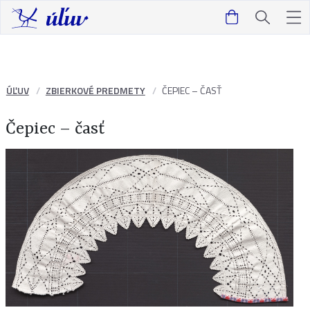
ÚĽUV
ZBIERKOVÉ PREDMETY
ČEPIEC – ČASŤ
Čepiec – časť