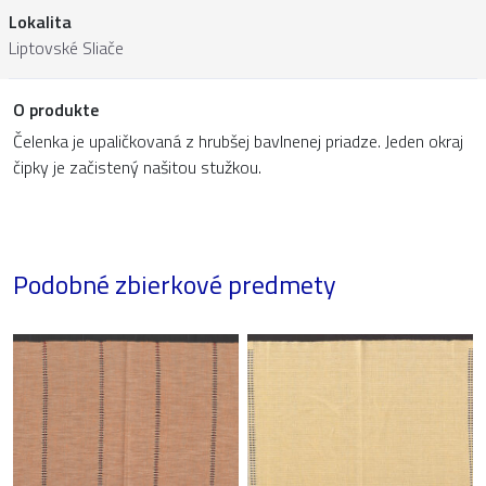
Lokalita
Liptovské Sliače
O produkte
Čelenka je upaličkovaná z hrubšej bavlnenej priadze. Jeden okraj
čipky je začistený našitou stužkou.
Podobné zbierkové predmety