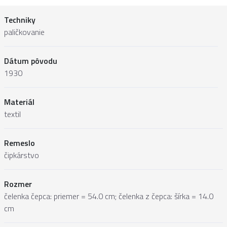
Techniky
paličkovanie
Dátum pôvodu
1930
Materiál
textil
Remeslo
čipkárstvo
Rozmer
čelenka čepca: priemer = 54.0 cm; čelenka z čepca: šírka = 14.0
cm