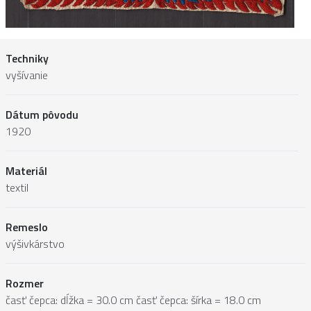
Techniky
vyšívanie
Dátum pôvodu
1920
Materiál
textil
Remeslo
výšivkárstvo
Rozmer
časť čepca: dĺžka = 30.0 cm časť čepca: šírka = 18.0 cm