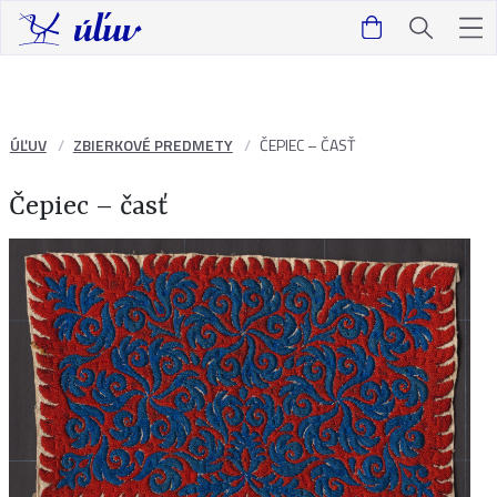
ÚĽUV
ZBIERKOVÉ PREDMETY
ČEPIEC – ČASŤ
Čepiec – časť