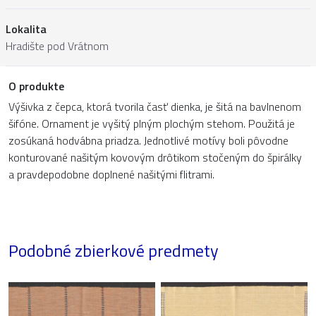
Lokalita
Hradište pod Vrátnom
O produkte
Výšivka z čepca, ktorá tvorila časť dienka, je šitá na bavlnenom
šifóne. Ornament je vyšitý plným plochým stehom. Použitá je
zosúkaná hodvábna priadza. Jednotlivé motívy boli pôvodne
konturované našitým kovovým drôtikom stočeným do špirálky
a pravdepodobne doplnené našitými flitrami.
Podobné zbierkové predmety