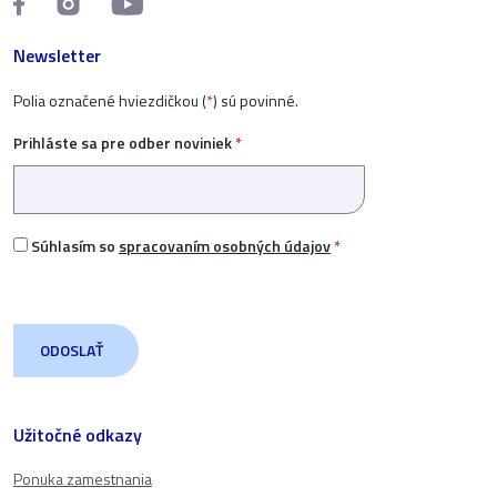
Newsletter
Polia označené hviezdičkou (
*
) sú povinné.
Prihláste sa pre odber noviniek
*
Súhlasím so
spracovaním osobných údajov
*
Užitočné odkazy
Ponuka zamestnania