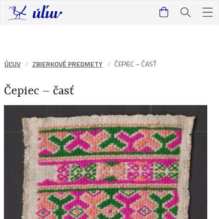
ÚĽUV
ZBIERKOVÉ PREDMETY
ČEPIEC – ČASŤ
Čepiec – časť