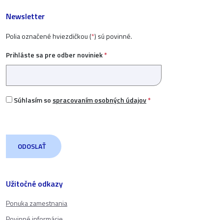
Newsletter
Polia označené hviezdičkou (
*
) sú povinné.
Prihláste sa pre odber noviniek
*
Súhlasím so
spracovaním osobných údajov
*
Užitočné odkazy
Ponuka zamestnania
Povinné informácie