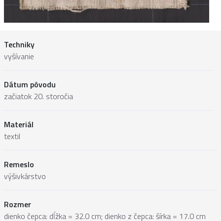
Techniky
vyšívanie
Dátum pôvodu
začiatok 20. storočia
Materiál
textil
Remeslo
výšivkárstvo
Rozmer
dienko čepca: dĺžka = 32.0 cm; dienko z čepca: šírka = 17.0 cm