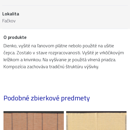
Lokalita
Fačkov
O produkte
Dienko, vyšité na ľanovom plátne nebolo použité na ušitie
čepca. Zostalo v stave rozpracovanosti. Vyšité je vrkôčikovým
krížikom a krivinkou. Na vyšívanie je použitá vlnená priadza.
Kompozícia zachováva tradičnú štruktúru výšivky.
Podobné zbierkové predmety