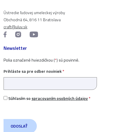
Ústredie ľudovej umeleckej výroby
Obchodná 64, 816 11 Bratislava
craft@uluv.sk
Newsletter
Polia označené hviezdičkou (
*
) sú povinné.
Prihláste sa pre odber noviniek
*
Súhlasím so
spracovaním osobných údajov
*