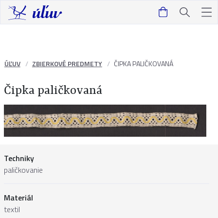
ÚĽUV
ZBIERKOVÉ PREDMETY
ČIPKA PALIČKOVANÁ
Čipka paličkovaná
Techniky
paličkovanie
Materiál
textil