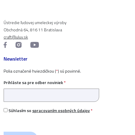
Ústredie ľudovej umeleckej výroby
Obchodná 64, 816 11 Bratislava
craft@uluv.sk
Newsletter
Polia označené hviezdičkou (
*
) sú povinné.
Prihláste sa pre odber noviniek
*
Súhlasím so
spracovaním osobných údajov
*