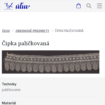
ÚĽUV
ZBIERKOVÉ PREDMETY
ČIPKA PALIČKOVANÁ
Čipka paličkovaná
Techniky
paličkovanie
Materiál