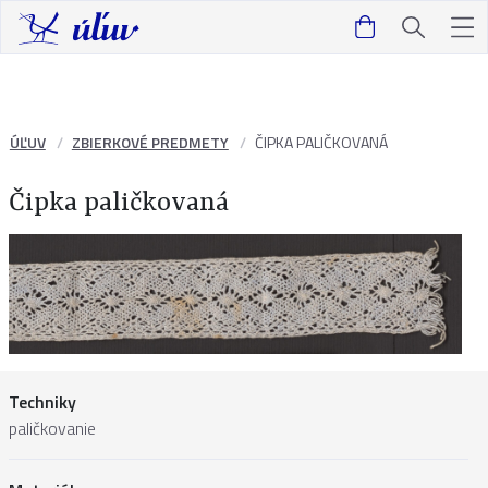
ÚĽUV
ZBIERKOVÉ PREDMETY
ČIPKA PALIČKOVANÁ
Čipka paličkovaná
Techniky
paličkovanie