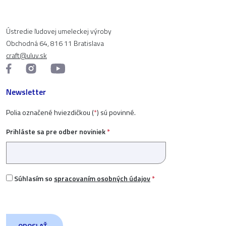
Ústredie ľudovej umeleckej výroby
Obchodná 64, 816 11 Bratislava
craft@uluv.sk
Newsletter
Polia označené hviezdičkou (
*
) sú povinné.
Prihláste sa pre odber noviniek
*
Súhlasím so
spracovaním osobných údajov
*