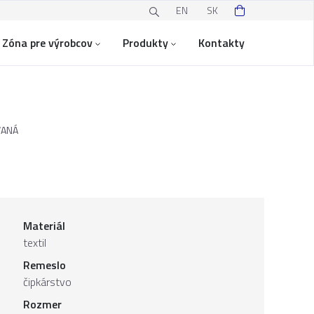
EN
SK
Zóna pre výrobcov
Produkty
Kontakty
VANÁ
Materiál
textil
Remeslo
čipkárstvo
Rozmer