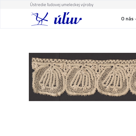
Ústredie ľudovej umeleckej výroby
O nás