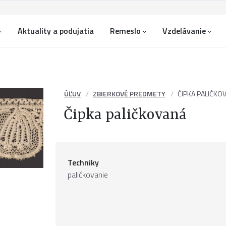
Aktuality a podujatia
Remeslo
Vzdelávanie
ÚĽUV
ZBIERKOVÉ PREDMETY
ČIPKA PALIČKO
Čipka paličkovaná
Techniky
paličkovanie