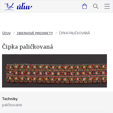
ÚĽUV
ZBIERKOVÉ PREDMETY
ČIPKA PALIČKOVANÁ
Čipka paličkovaná
Techniky
paličkovanie