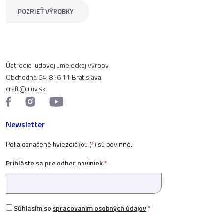
POZRIEŤ VÝROBKY
Ústredie ľudovej umeleckej výroby
Obchodná 64, 816 11 Bratislava
craft@uluv.sk
Newsletter
Polia označené hviezdičkou (
*
) sú povinné.
Prihláste sa pre odber noviniek
*
Súhlasím so
spracovaním osobných údajov
*