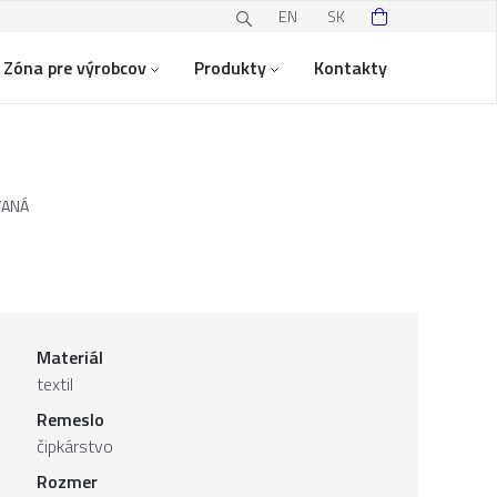
EN
SK
Zóna pre výrobcov
Produkty
Kontakty
VANÁ
Materiál
textil
Remeslo
čipkárstvo
Rozmer