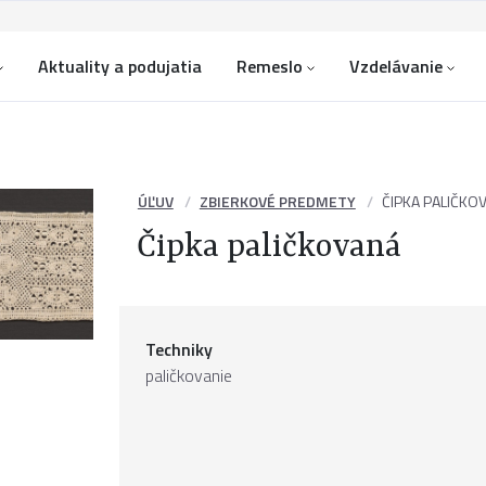
Aktuality a podujatia
Remeslo
Vzdelávanie
ÚĽUV
ZBIERKOVÉ PREDMETY
ČIPKA PALIČKO
Čipka paličkovaná
Techniky
paličkovanie