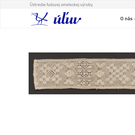
Ústredie ľudovej umeleckej výroby
O nás