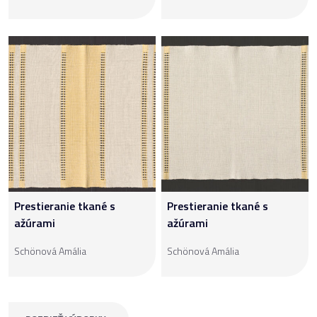
Prestieranie tkané s
Prestieranie tkané s
ažúrami
ažúrami
Schönová Amália
Schönová Amália