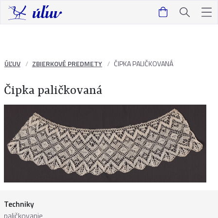
ÚĽUV
ZBIERKOVÉ PREDMETY
ČIPKA PALIČKOVANÁ
Čipka paličkovaná
Techniky
paličkovanie