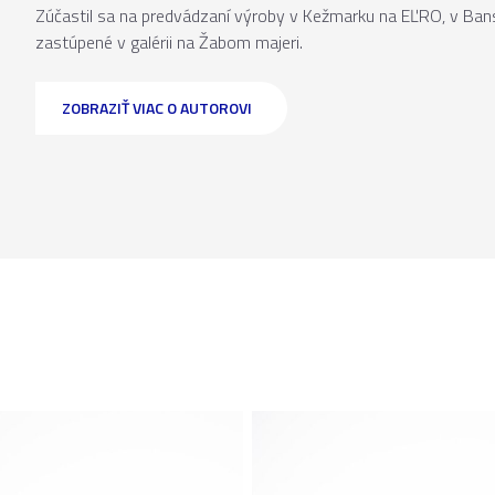
Zúčastil sa na predvádzaní výroby v Kežmarku na EĽRO, v Bansk
zastúpené v galérii na Žabom majeri.
ZOBRAZIŤ VIAC O AUTOROVI