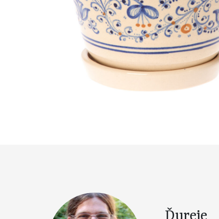
Ďureje