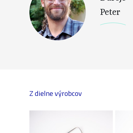
Peter
Z dielne výrobcov