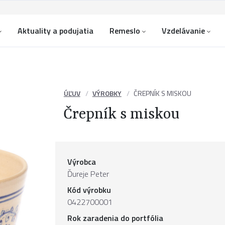
Aktuality a podujatia
Remeslo
Vzdelávanie
ÚĽUV
VÝROBKY
ČREPNÍK S MISKOU
Črepník s miskou
Výrobca
Ďureje Peter
Kód výrobku
0422700001
Rok zaradenia do portfólia