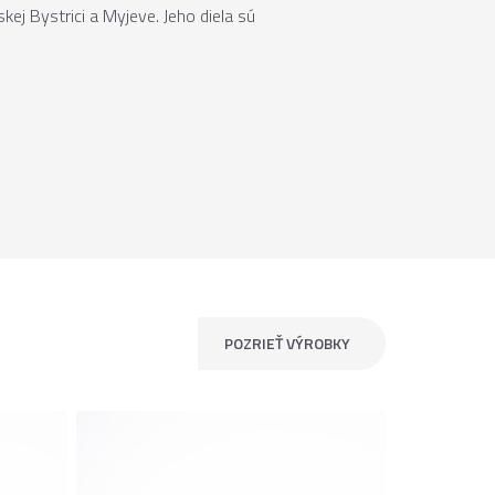
ej Bystrici a Myjeve. Jeho diela sú
POZRIEŤ VÝROBKY