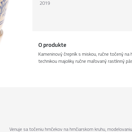
2019
O produkte
Kameninový črepník s miskou, ručne točený na h
technikou majoliky ručne maľovaný rastlinný pá
Venuje sa točeniu hrnčekov na hrnčiarskom kruhu, modelovaniu e