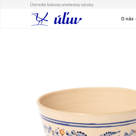
Ústredie ľudovej umeleckej výroby
O nás