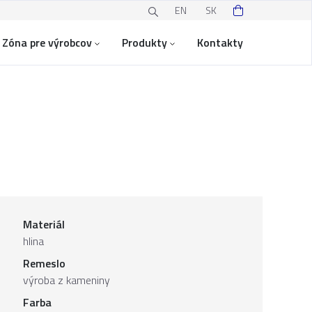
EN
SK
Zóna pre výrobcov
Produkty
Kontakty
Materiál
hlina
Remeslo
výroba z kameniny
Farba