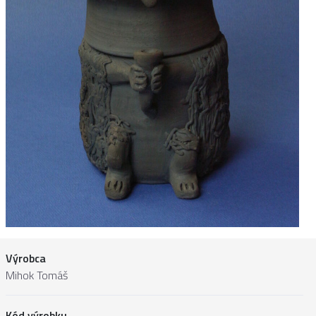
Výrobca
Mihok Tomáš
Kód výrobku