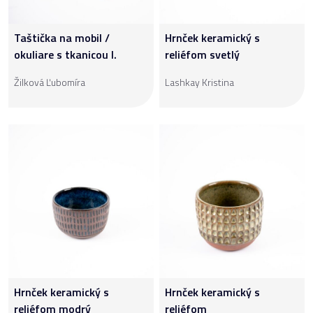
Taštička na mobil /
Hrnček keramický s
okuliare s tkanicou I.
reliéfom svetlý
Žilková Ľubomíra
Lashkay Kristina
Hrnček keramický s
Hrnček keramický s
reliéfom modrý
reliéfom