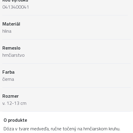
0413400041
Materiál
hlina
Remeslo
hrnčiarstvo
Farba
čierna
Rozmer
v. 12-13 cm
O produkte
Dóza v tvare medveďa, ručne točený na hrnčiarskom kruhu.