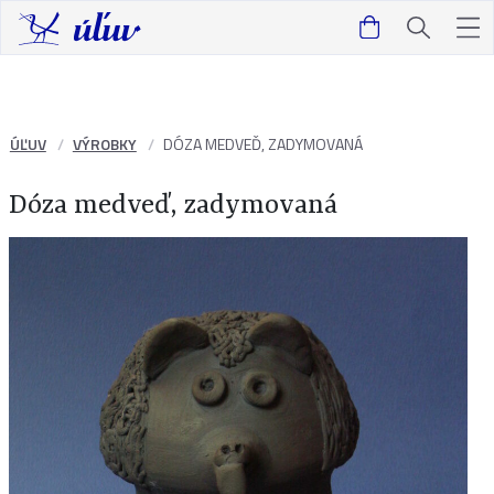
ÚĽUV
VÝROBKY
DÓZA MEDVEĎ, ZADYMOVANÁ
Dóza medveď, zadymovaná