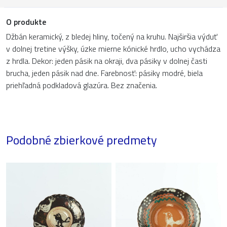
O produkte
Džbán keramický, z bledej hliny, točený na kruhu. Najširšia výduť
v dolnej tretine výšky, úzke mierne kónické hrdlo, ucho vychádza
z hrdla. Dekor: jeden pásik na okraji, dva pásiky v dolnej časti
brucha, jeden pásik nad dne. Farebnosť: pásiky modré, biela
priehľadná podkladová glazúra. Bez značenia.
Podobné zbierkové predmety