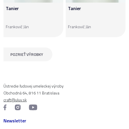
Tanier
Tanier
Frankovič Ján
Frankovič Ján
POZRIEŤ VÝROBKY
Ústredie ľudovej umeleckej výroby
Obchodná 64, 816 11 Bratislava
craft@uluv.sk
Newsletter