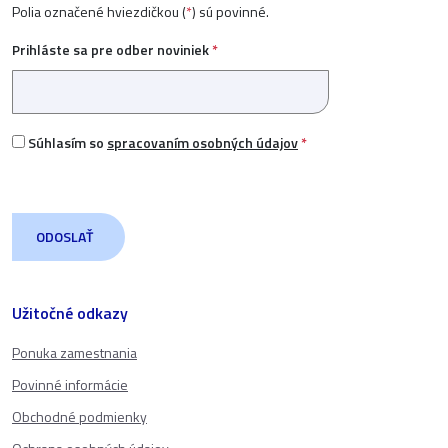
Polia označené hviezdičkou (
*
) sú povinné.
Prihláste sa pre odber noviniek
*
Súhlasím so
spracovaním osobných údajov
*
Užitočné odkazy
Ponuka zamestnania
Povinné informácie
Obchodné podmienky