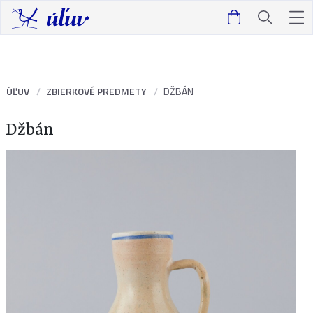
ÚĽUV
ZBIERKOVÉ PREDMETY
DŽBÁN
Džbán