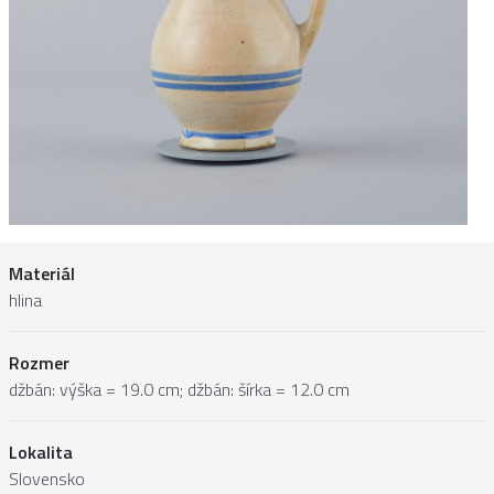
Materiál
hlina
Rozmer
džbán: výška = 19.0 cm; džbán: šírka = 12.0 cm
Lokalita
Slovensko