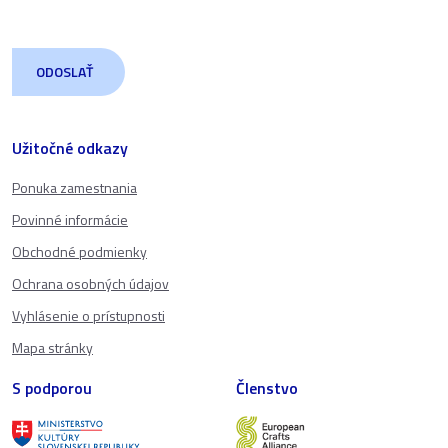
Užitočné odkazy
Ponuka zamestnania
Povinné informácie
Obchodné podmienky
Ochrana osobných údajov
Vyhlásenie o prístupnosti
Mapa stránky
S podporou
Členstvo