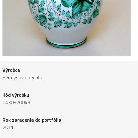
Výrobca
Hermysová Renáta
Kód výrobku
0430870043
Rok zaradenia do portfólia
2011