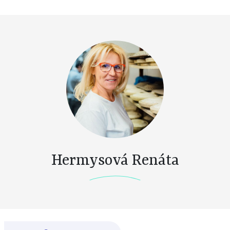
Hermysová Renáta