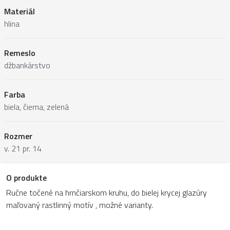
Materiál
hlina
Remeslo
džbankárstvo
Farba
biela, čierna, zelená
Rozmer
v. 21 pr. 14
O produkte
Ručne točené na hrnčiarskom kruhu, do bielej krycej glazúry
maľovaný rastlinný motív , možné varianty.