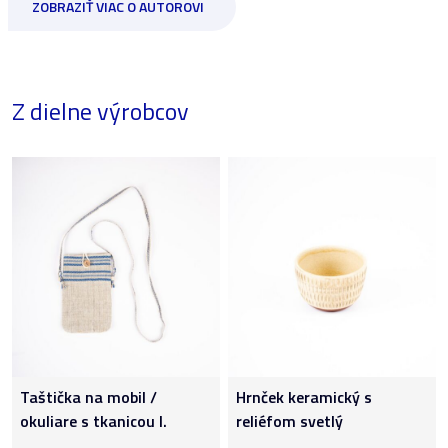
ZOBRAZIŤ VIAC O AUTOROVI
Z dielne výrobcov
Taštička na mobil /
Hrnček keramický s
okuliare s tkanicou I.
reliéfom svetlý