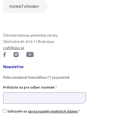
POZRIEŤ VÝROBKY
Ústredie ľudovej umeleckej výroby
Obchodná 64, 816 11 Bratislava
craft@uluv.sk
Newsletter
Polia označené hviezdičkou (
*
) sú povinné.
Prihláste sa pre odber noviniek
*
Súhlasím so
spracovaním osobných údajov
*