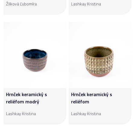
Žilková Ľubomíra
Lashkay Kristina
Hrnček keramický s
Hrnček keramický s
reliéfom modrý
reliéfom
Lashkay Kristina
Lashkay Kristina