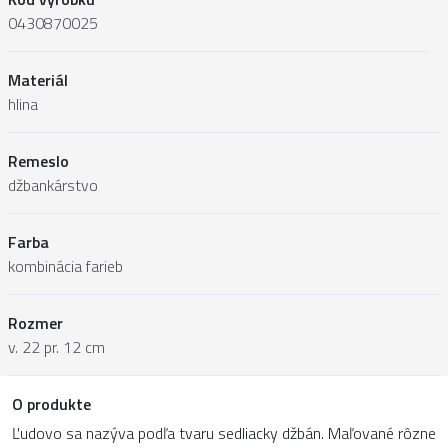
0430870025
Materiál
hlina
Remeslo
džbankárstvo
Farba
kombinácia farieb
Rozmer
v. 22 pr. 12 cm
O produkte
Ľudovo sa nazýva podľa tvaru sedliacky džbán. Maľované rôzne