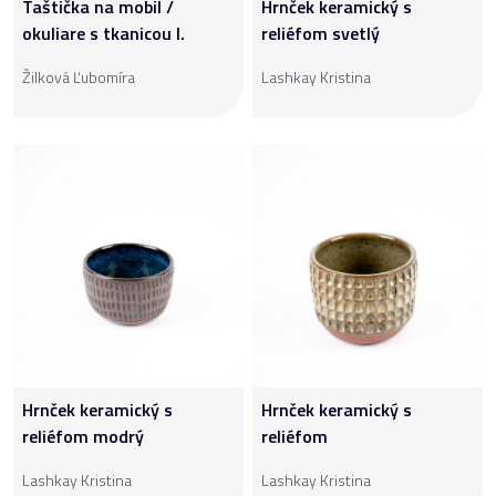
Taštička na mobil /
Hrnček keramický s
okuliare s tkanicou I.
reliéfom svetlý
Žilková Ľubomíra
Lashkay Kristina
Hrnček keramický s
Hrnček keramický s
reliéfom modrý
reliéfom
Lashkay Kristina
Lashkay Kristina