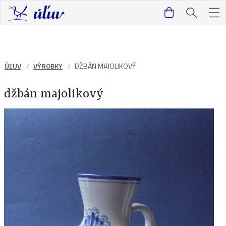
ÚĽUV
VÝROBKY
DŽBÁN MAJOLIKOVÝ
džbán majolikový