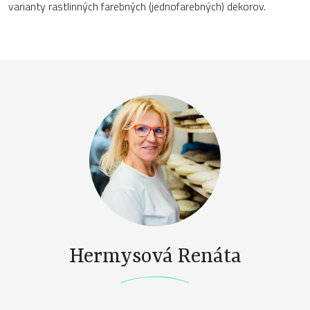
varianty rastlinných farebných (jednofarebných) dekorov.
Hermysová Renáta