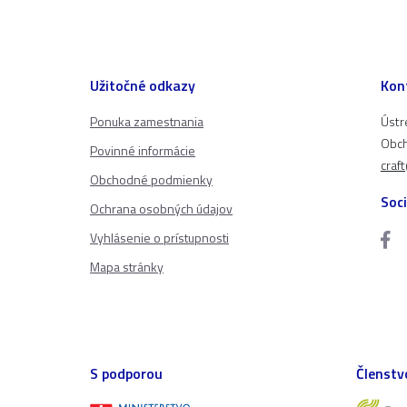
Užitočné odkazy
Kon
Ponuka zamestnania
Ústr
Obch
Povinné informácie
craf
Obchodné podmienky
Soci
Ochrana osobných údajov
Vyhlásenie o prístupnosti
Mapa stránky
S podporou
Členstv