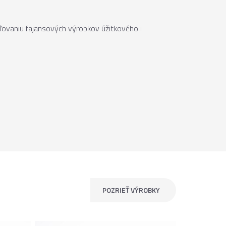
ľovaniu fajansových výrobkov úžitkového i
POZRIEŤ VÝROBKY