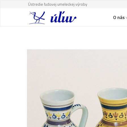
Ústredie ľudovej umeleckej výroby
O nás