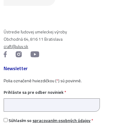
Ústredie ľudovej umeleckej výroby
Obchodná 64, 816 11 Bratislava
craft@uluv.sk
Newsletter
Polia označené hviezdičkou (
*
) sú povinné.
Prihláste sa pre odber noviniek
*
Súhlasím so
spracovaním osobných údajov
*