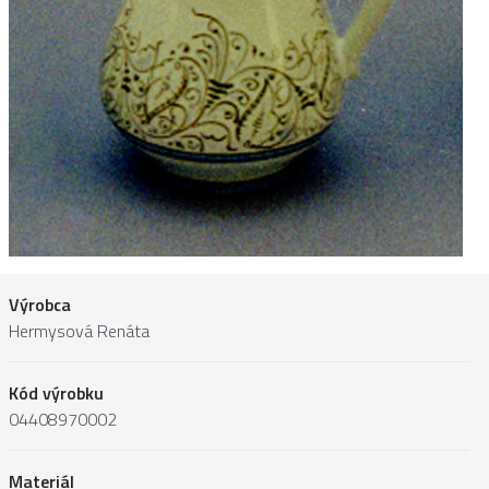
Výrobca
Hermysová Renáta
Kód výrobku
04408970002
Materiál