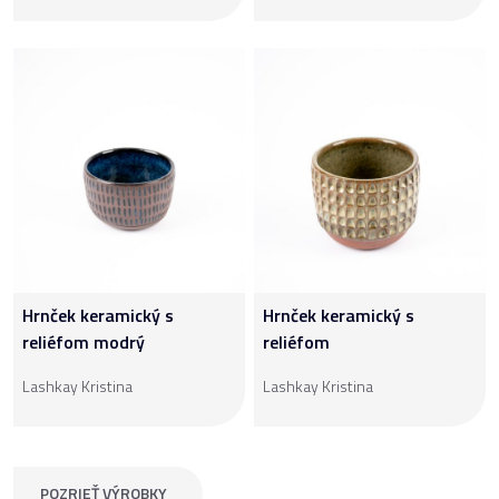
Hrnček keramický s
Hrnček keramický s
reliéfom modrý
reliéfom
Lashkay Kristina
Lashkay Kristina
POZRIEŤ VÝROBKY