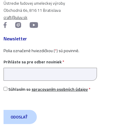
Ústredie ľudovej umeleckej výroby
Obchodná 64, 816 11 Bratislava
craft@uluv.sk
Newsletter
Polia označené hviezdičkou (
*
) sú povinné.
Prihláste sa pre odber noviniek
*
Súhlasím so
spracovaním osobných údajov
*