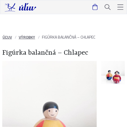
ÚĽUV
VÝROBKY
FIGÚRKA BALANČNÁ – CHLAPEC
Figúrka balančná – Chlapec