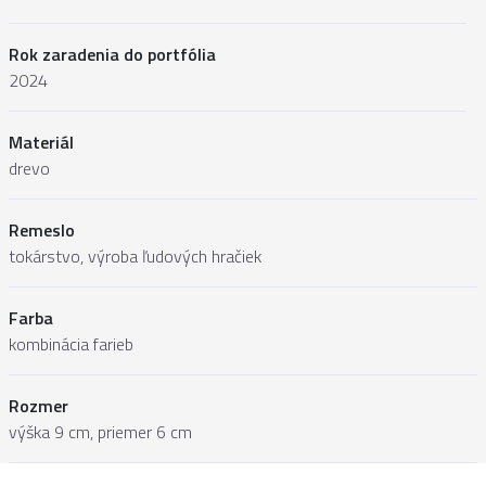
Rok zaradenia do portfólia
2024
Materiál
drevo
Remeslo
tokárstvo, výroba ľudových hračiek
Farba
kombinácia farieb
Rozmer
výška 9 cm, priemer 6 cm