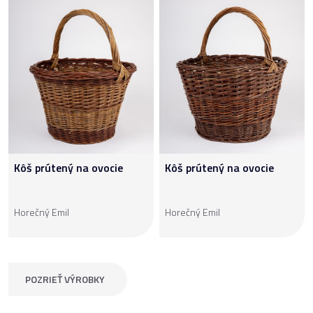
Kôš prútený na ovocie
Kôš prútený na ovocie
Horečný Emil
Horečný Emil
POZRIEŤ VÝROBKY