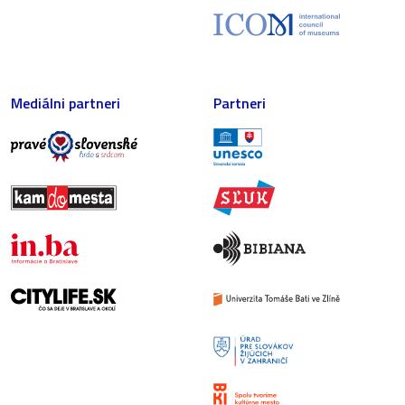
Mediálni partneri
Partneri