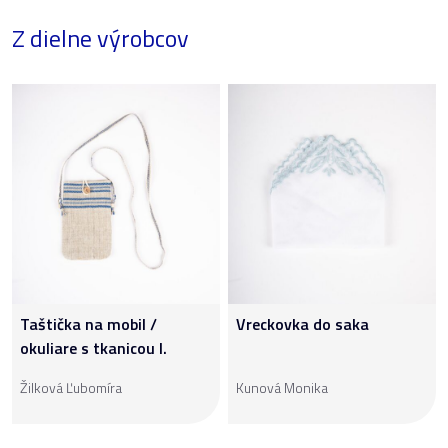
Z dielne výrobcov
Taštička na mobil /
Vreckovka do saka
okuliare s tkanicou I.
Žilková Ľubomíra
Kunová Monika