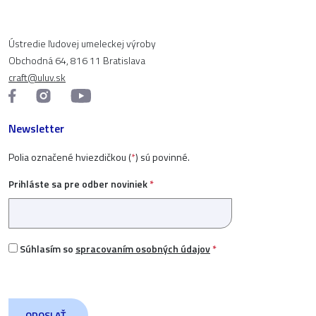
Ústredie ľudovej umeleckej výroby
Obchodná 64, 816 11 Bratislava
craft@uluv.sk
Newsletter
Polia označené hviezdičkou (
*
) sú povinné.
Prihláste sa pre odber noviniek
*
Súhlasím so
spracovaním osobných údajov
*