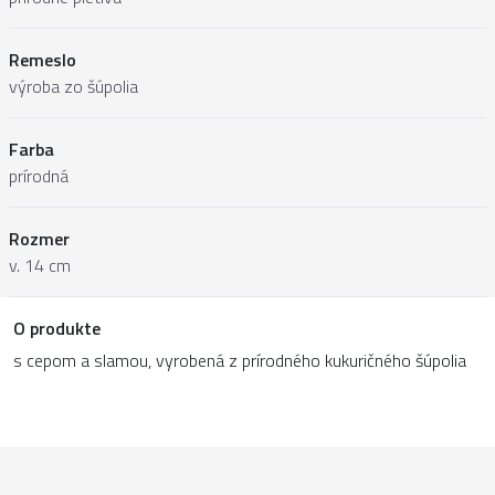
Remeslo
výroba zo šúpolia
Farba
prírodná
Rozmer
v. 14 cm
O produkte
s cepom a slamou, vyrobená z prírodného kukuričného šúpolia