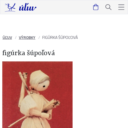
ÚĽUV
VÝROBKY
FIGÚRKA ŠÚPOĽOVÁ
figúrka šúpoľová