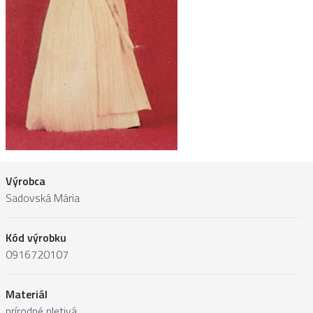
Výrobca
Sadovská Mária
Kód výrobku
0916720107
Materiál
prírodné pletivá