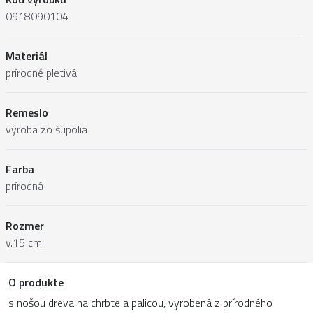
0918090104
Materiál
prírodné pletivá
Remeslo
výroba zo šúpolia
Farba
prírodná
Rozmer
v.15 cm
O produkte
s nošou dreva na chrbte a palicou, vyrobená z prírodného