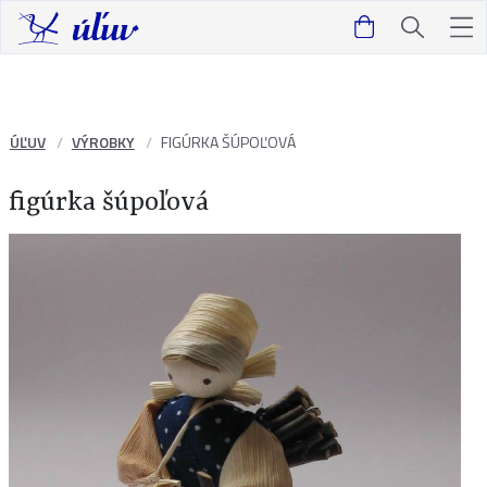
ÚĽUV
VÝROBKY
FIGÚRKA ŠÚPOĽOVÁ
figúrka šúpoľová