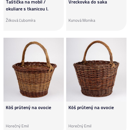
Taštička na mobil /
Vreckovka do saka
okuliare s tkanicou I.
Žilková Ľubomíra
Kunová Monika
Kôš prútený na ovocie
Kôš prútený na ovocie
Horečný Emil
Horečný Emil