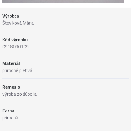
Výrobca
Števiková Mária
Kód výrobku
0918090109
Materiál
prírodné pletivá
Remeslo
výroba zo šúpolia
Farba
prírodná