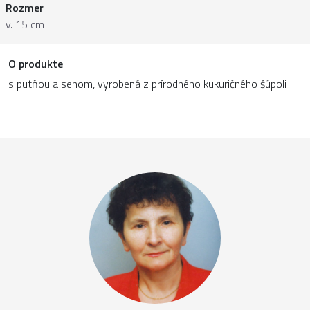
Rozmer
v. 15 cm
O produkte
s putňou a senom, vyrobená z prírodného kukuričného šúpoli