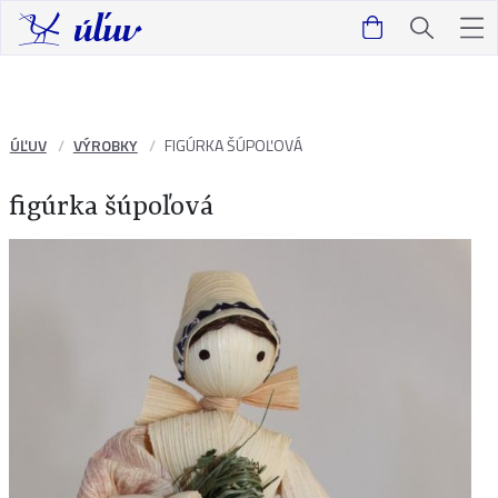
ÚĽUV
VÝROBKY
FIGÚRKA ŠÚPOĽOVÁ
figúrka šúpoľová