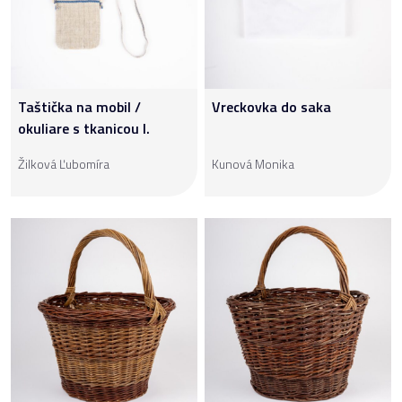
Taštička na mobil /
Vreckovka do saka
okuliare s tkanicou I.
Žilková Ľubomíra
Kunová Monika