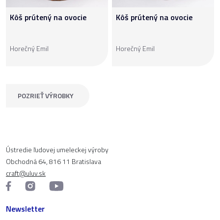
Kôš prútený na ovocie
Kôš prútený na ovocie
Horečný Emil
Horečný Emil
POZRIEŤ VÝROBKY
Ústredie ľudovej umeleckej výroby
Obchodná 64, 816 11 Bratislava
craft@uluv.sk
Newsletter