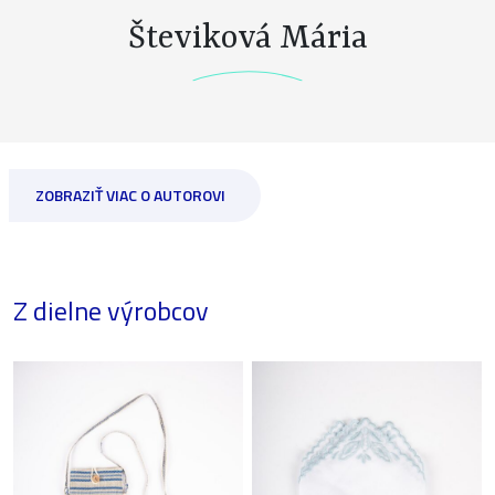
Števiková Mária
ZOBRAZIŤ VIAC O AUTOROVI
Z dielne výrobcov