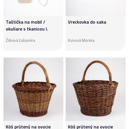
Taštička na mobil /
Vreckovka do saka
okuliare s tkanicou I.
Žilková Ľubomíra
Kunová Monika
Kôš prútený na ovocie
Kôš prútený na ovocie