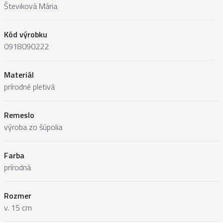
Števiková Mária
Kód výrobku
0918090222
Materiál
prírodné pletivá
Remeslo
výroba zo šúpolia
Farba
prírodná
Rozmer
v. 15 cm