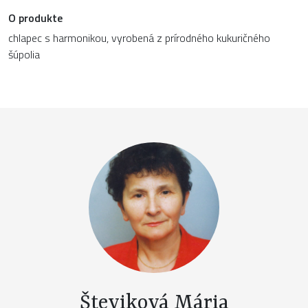
O produkte
chlapec s harmonikou, vyrobená z prírodného kukuričného
šúpolia
Števiková Mária