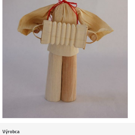
Výrobca