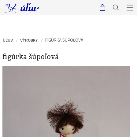
ÚĽUV
VÝROBKY
FIGÚRKA ŠÚPOĽOVÁ
figúrka šúpoľová