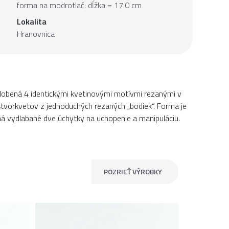
forma na modrotlač: dĺžka = 17.0 cm
Lokalita
Hranovnica
zdobená 4 identickými kvetinovými motívmi rezanými v
tvorkvetov z jednoduchých rezaných „bodiek“. Forma je
á vydlabané dve úchytky na uchopenie a manipuláciu.
POZRIEŤ VÝROBKY