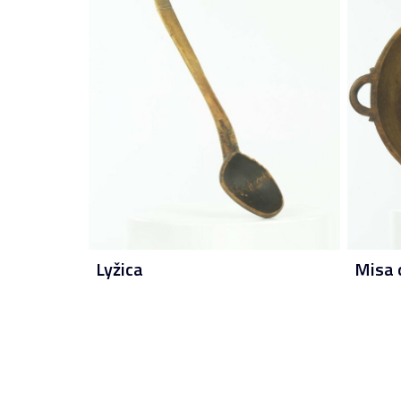
Lyžica
Misa 