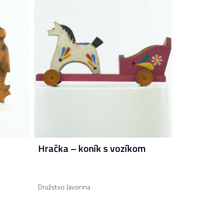
Hračka – koník s vozíkom
Družstvo Javorina