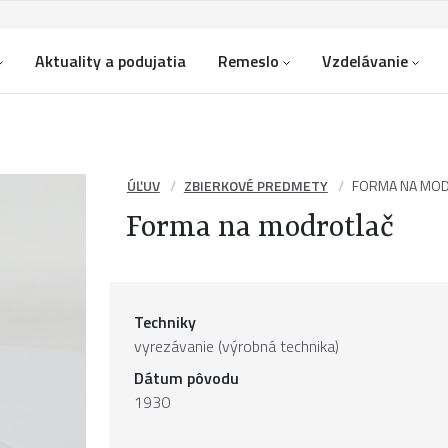
Aktuality a podujatia
Remeslo
Vzdelávanie
ÚĽUV
ZBIERKOVÉ PREDMETY
FORMA NA MO
Forma na modrotlač
Techniky
vyrezávanie (výrobná technika)
Dátum pôvodu
1930