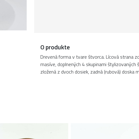
O produkte
Drevená forma v tvare štvorca. Lícová strana 
masíve, doplnených 4 skupinami štylizovaných š
zložená z dvoch dosiek, zadná (rubová) doska m