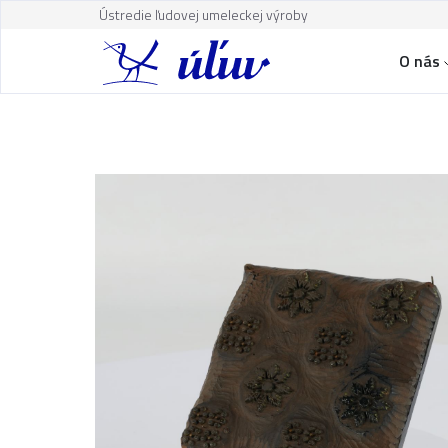
Ústredie ľudovej umeleckej výroby
O nás