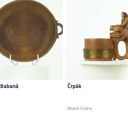
dlabaná
Črpák
Madoš Ondrej