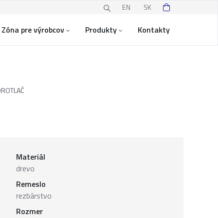
EN
SK
Zóna pre výrobcov
Produkty
Kontakty
DROTLAČ
Materiál
drevo
Remeslo
rezbárstvo
Rozmer