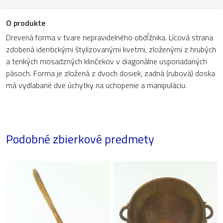
O produkte
Drevená forma v tvare nepravidelného obdĺžnika. Lícová strana
zdobená identickými štylizovanými kvetmi, zloženými z hrubých
a tenkých mosadzných klinčekov v diagonálne usporiadaných
pásoch. Forma je zložená z dvoch dosiek, zadná (rubová) doska
má vydlabané dve úchytky na uchopenie a manipuláciu.
Podobné zbierkové predmety