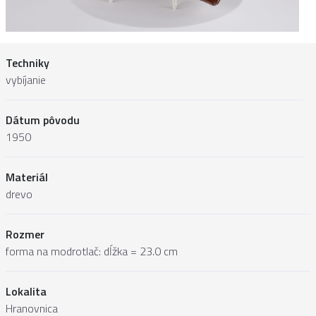
Techniky
vybíjanie
Dátum pôvodu
1950
Materiál
drevo
Rozmer
forma na modrotlač: dĺžka = 23.0 cm
Lokalita
Hranovnica