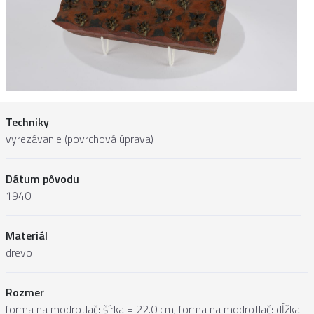
Techniky
vyrezávanie (povrchová úprava)
Dátum pôvodu
1940
Materiál
drevo
Rozmer
forma na modrotlač: šírka = 22.0 cm; forma na modrotlač: dĺžka