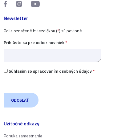
Newsletter
Polia označené hviezdičkou (
*
) sú povinné.
Prihláste sa pre odber noviniek
*
Súhlasím so
spracovaním osobných údajov
*
Užitočné odkazy
Ponuka zamestnania