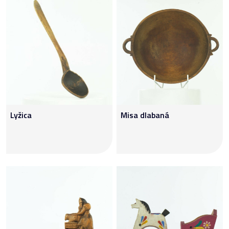
Lyžica
Misa dlabaná