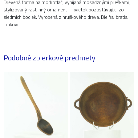
Drevená forma na modrotlač, vybíjaná mosadznými plieškami,
štylizovaný rastlinný ornament – kvietok pozostávajúci zo
siedmich bodiek. Vyrobená z hruškového dreva. Dielňa: bratia
Trnkovci
Podobné zbierkové predmety