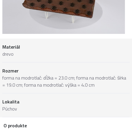
Materiál
drevo
Rozmer
forma na modrotlač: dĺžka = 23.0 cm; forma na modrotlač: šírka
= 19.0 cm; forma na modrotlač: výška = 4.0 cm
Lokalita
Púchov
O produkte