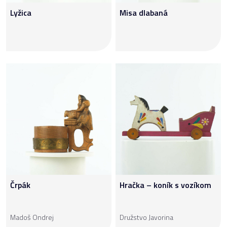
Lyžica
Misa dlabaná
Črpák
Hračka – koník s vozíkom
Madoš Ondrej
Družstvo Javorina