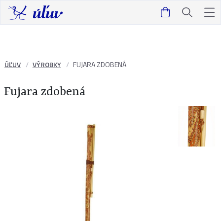
ÚĽUV
VÝROBKY
FUJARA ZDOBENÁ
Fujara zdobená