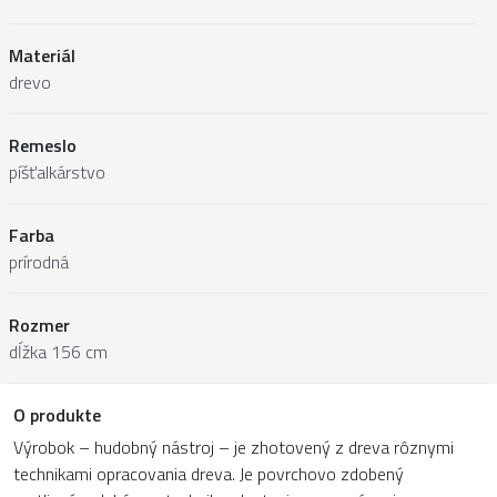
Materiál
drevo
Remeslo
píšťalkárstvo
Farba
prírodná
Rozmer
dĺžka 156 cm
O produkte
Výrobok – hudobný nástroj – je zhotovený z dreva rôznymi
technikami opracovania dreva. Je povrchovo zdobený