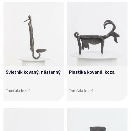
Svietnik kovaný, nástenný
Plastika kovaná, koza
Tomčala Jozef
Tomčala Jozef