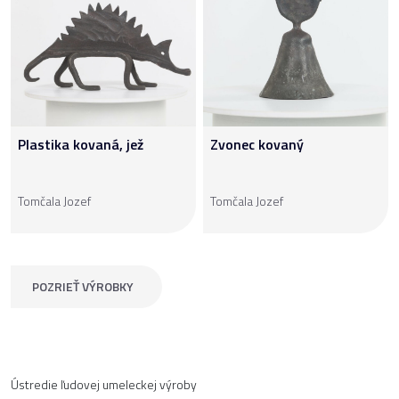
Plastika kovaná, jež
Zvonec kovaný
Tomčala Jozef
Tomčala Jozef
POZRIEŤ VÝROBKY
Ústredie ľudovej umeleckej výroby