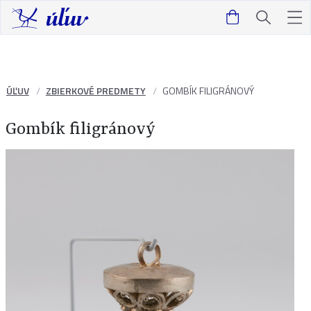
ÚĽUV
ZBIERKOVÉ PREDMETY
GOMBÍK FILIGRÁNOVÝ
Gombík filigránový