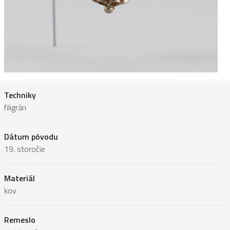
Techniky
filigrán
Dátum pôvodu
19. storočie
Materiál
kov
Remeslo