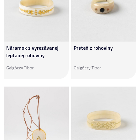
Náramok z vyrezávanej
Prsteň z rohoviny
leptanej rohoviny
Galgóczy Tibor
Galgóczy Tibor