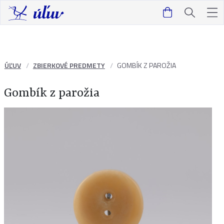
ÚĽUV
ZBIERKOVÉ PREDMETY
GOMBÍK Z PAROŽIA
Gombík z parožia