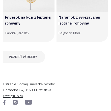
Prívesok na koži z leptanej
Náramok z vyrezávanej
rohoviny
leptanej rohoviny
Haronik Jaroslav
Galgóczy Tibor
POZRIEŤ VÝROBKY
Ústredie ľudovej umeleckej výroby
Obchodná 64, 816 11 Bratislava
craft@uluv.sk