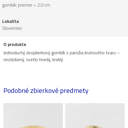
gombík: priemer = 2.0 cm
Lokalita
Slovensko
O produkte
Jednoduchý dvojdierkový gombík z parožia kruhového tvaru –
nezdobený, svetlo hnedý, lesklý.
Podobné zbierkové predmety